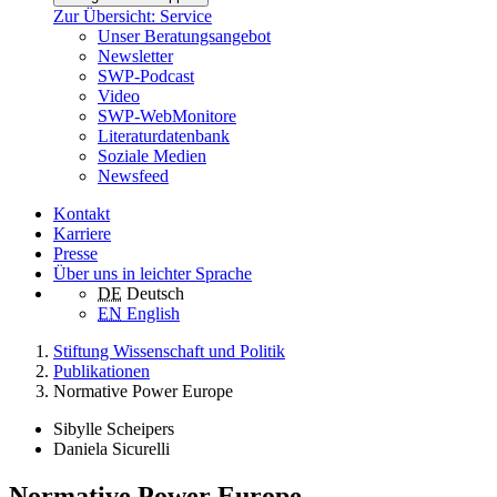
Zur Übersicht: Service
Unser Beratungsangebot
Newsletter
SWP-Podcast
Video
SWP-WebMonitore
Literaturdatenbank
Soziale Medien
Newsfeed
Kontakt
Karriere
Presse
Über uns in leichter Sprache
DE
Deutsch
EN
English
Stiftung Wissenschaft und Politik
Publikationen
Normative Power Europe
Sibylle Scheipers
Daniela Sicurelli
Normative Power Europe