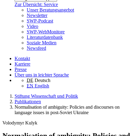
Zur Übersicht: Service
Unser Beratungsangebot
Newsletter
SWP-Podcast
Video
SWP-WebMonitore
Literaturdatenbank
Soziale Medien
Newsfeed
Kontakt
Karriere
Presse
Über uns in leichter Sprache
DE
Deutsch
EN
English
Stiftung Wissenschaft und Politik
Publikationen
Normalisation of ambiguity: Policies and discourses on
language issues in post-Soviet Ukraine
Volodymyr Kulyk
Normalisation of ambiguity: Policies and