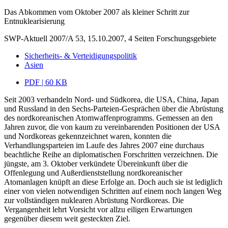
Das Abkommen vom Oktober 2007 als kleiner Schritt zur
Entnuklearisierung
SWP-Aktuell 2007/A 53, 15.10.2007, 4 Seiten
Forschungsgebiete
Sicherheits- & Verteidigungspolitik
Asien
PDF | 60 KB
Seit 2003 verhandeln Nord- und Südkorea, die USA, China, Japan
und Russland in den Sechs-Parteien-Gesprächen über die Abrüstung
des nordkoreanischen Atomwaffenprogramms. Gemessen an den
Jahren zuvor, die von kaum zu vereinbarenden Positionen der USA
und Nordkoreas gekennzeichnet waren, konnten die
Verhandlungsparteien im Laufe des Jahres 2007 eine durchaus
beachtliche Reihe an diplomatischen Forschritten verzeichnen. Die
jüngste, am 3. Oktober verkündete Übereinkunft über die
Offenlegung und Außerdienststellung nordkoreanischer
Atomanlagen knüpft an diese Erfolge an. Doch auch sie ist lediglich
einer von vielen notwendigen Schritten auf einem noch langen Weg
zur vollständigen nuklearen Abrüstung Nordkoreas. Die
Vergangenheit lehrt Vorsicht vor allzu eiligen Erwartungen
gegenüber diesem weit gesteckten Ziel.