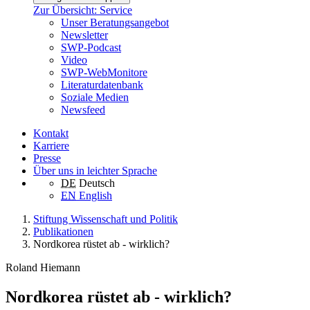
Zur Übersicht: Service
Unser Beratungsangebot
Newsletter
SWP-Podcast
Video
SWP-WebMonitore
Literaturdatenbank
Soziale Medien
Newsfeed
Kontakt
Karriere
Presse
Über uns in leichter Sprache
DE
Deutsch
EN
English
Stiftung Wissenschaft und Politik
Publikationen
Nordkorea rüstet ab - wirklich?
Roland Hiemann
Nordkorea rüstet ab - wirklich?