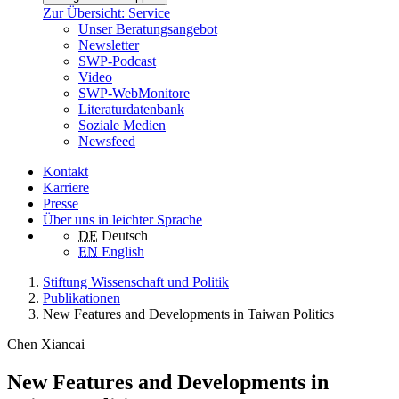
Zur Übersicht: Service
Unser Beratungsangebot
Newsletter
SWP-Podcast
Video
SWP-WebMonitore
Literaturdatenbank
Soziale Medien
Newsfeed
Kontakt
Karriere
Presse
Über uns in leichter Sprache
DE
Deutsch
EN
English
Stiftung Wissenschaft und Politik
Publikationen
New Features and Developments in Taiwan Politics
Chen Xiancai
New Features and Developments in