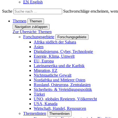
EN
English
Suche
Suchvorschläge erscheinen, wenn
Themen
Themen
Navigation zuklappen
Zur Übersicht: Themen
Forschungsgebiete
Forschungsgebiete
Afrika südlich der Sahara
Asien
Digitalisierung, Cyber, Technologie
Energie, Klima, Umwelt
EU, Europa
Lateinamerika und die Karibik
Migration, EZ
Nichtstaatliche Gewalt
Nordafrika und Mittlerer Osten
Russland, Osteuropa, Zentralasien
Sicherheits- & Verteidigungspolitik
Türkei
UNO, globales Regieren, Völkerrecht
USA, Kanada
Wirtschaft, Handel, Ressourcen
Themenlinien
Themenlinien