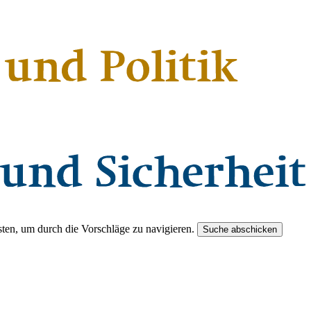
ten, um durch die Vorschläge zu navigieren.
Suche abschicken