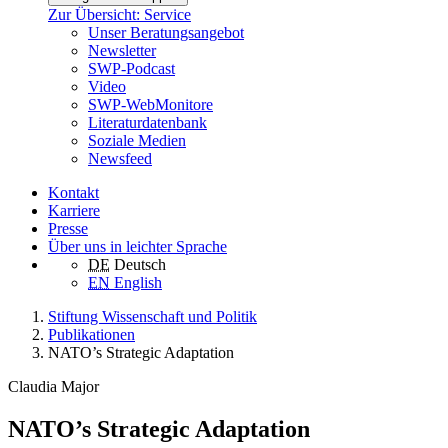
Zur Übersicht: Service
Unser Beratungsangebot
Newsletter
SWP-Podcast
Video
SWP-WebMonitore
Literaturdatenbank
Soziale Medien
Newsfeed
Kontakt
Karriere
Presse
Über uns in leichter Sprache
DE
Deutsch
EN
English
Stiftung Wissenschaft und Politik
Publikationen
NATO’s Strategic Adaptation
Claudia Major
NATO’s Strategic Adaptation