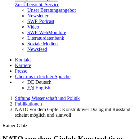
Zur Übersicht: Service
Unser Beratungsangebot
Newsletter
SWP-Podcast
Video
SWP-WebMonitore
Literaturdatenbank
Soziale Medien
Newsfeed
Kontakt
Karriere
Presse
Über uns in leichter Sprache
DE
Deutsch
EN
English
Stiftung Wissenschaft und Politik
Publikationen
NATO vor dem Gipfel: Konstruktiver Dialog mit Russland
scheint möglich und sinnvoll
Rainer Glatz
NATO vor dem Gipfel: Konstruktiver