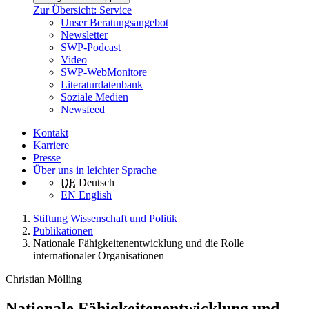
Zur Übersicht: Service
Unser Beratungsangebot
Newsletter
SWP-Podcast
Video
SWP-WebMonitore
Literaturdatenbank
Soziale Medien
Newsfeed
Kontakt
Karriere
Presse
Über uns in leichter Sprache
DE
Deutsch
EN
English
Stiftung Wissenschaft und Politik
Publikationen
Nationale Fähigkeitenentwicklung und die Rolle
internationaler Organisationen
Christian Mölling
Nationale Fähigkeitenentwicklung und