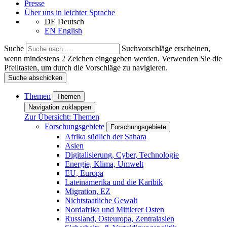
Presse
Über uns in leichter Sprache
DE
Deutsch
EN
English
Suche
Suchvorschläge erscheinen,
wenn mindestens 2 Zeichen eingegeben werden. Verwenden Sie die
Pfeiltasten, um durch die Vorschläge zu navigieren.
Suche abschicken
Themen
Themen
Navigation zuklappen
Zur Übersicht: Themen
Forschungsgebiete
Forschungsgebiete
Afrika südlich der Sahara
Asien
Digitalisierung, Cyber, Technologie
Energie, Klima, Umwelt
EU, Europa
Lateinamerika und die Karibik
Migration, EZ
Nichtstaatliche Gewalt
Nordafrika und Mittlerer Osten
Russland, Osteuropa, Zentralasien