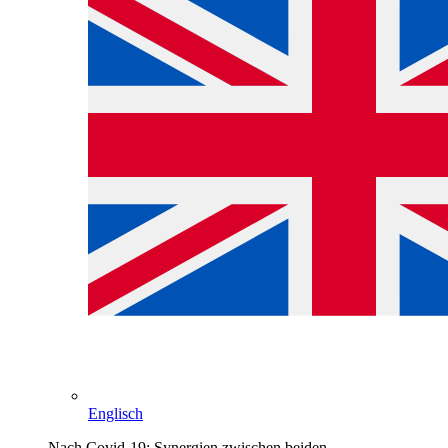
Englisch
Nach Covid-19: Synergien zwischen beiden