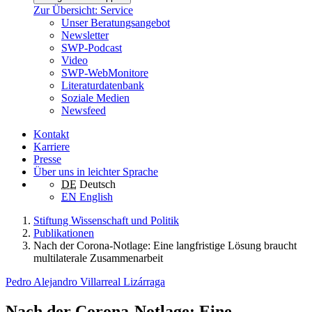
Zur Übersicht: Service
Unser Beratungsangebot
Newsletter
SWP-Podcast
Video
SWP-WebMonitore
Literaturdatenbank
Soziale Medien
Newsfeed
Kontakt
Karriere
Presse
Über uns in leichter Sprache
DE
Deutsch
EN
English
Stiftung Wissenschaft und Politik
Publikationen
Nach der Corona-Notlage: Eine langfristige Lösung braucht
multilaterale Zusammenarbeit
Pedro Alejandro Villarreal Lizárraga
Nach der Corona-Notlage: Eine