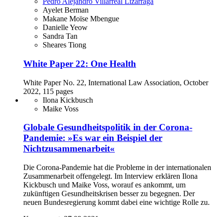
Pedro Alejandro Villarreal Lizárraga
Ayelet Berman
Makane Moïse Mbengue
Danielle Yeow
Sandra Tan
Sheares Tiong
White Paper 22: One Health
White Paper No. 22, International Law Association, October
2022, 115 pages
Ilona Kickbusch
Maike Voss
Globale Gesundheitspolitik in der Corona-
Pandemie: »Es war ein Beispiel der
Nichtzusammenarbeit«
Die Corona-Pandemie hat die Probleme in der internationalen
Zusammenarbeit offengelegt. Im Interview erklären Ilona
Kickbusch und Maike Voss, worauf es ankommt, um
zukünftigen Gesundheitskrisen besser zu begegnen. Der
neuen Bundesregierung kommt dabei eine wichtige Rolle zu.