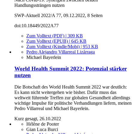
Handlungssträngen nutzen
SWP-Aktuell 2022/A 77, 09.12.2022, 8 Seiten
doi:10.18449/2022A77
Zum Volltext (PDF) | 309 KB
Zum Volltext (EPUB) | 645 KB
Zum Volltext (Kindle/Mobi) | 953 KB
Pedro Alejandro Villarreal Lizárraga
Michael Bayerlein
World Health Summit 2022: Potenzial stärker
nutzen
Die Botschaft des World Health Summit 2022 war deutlich:
Es kann nicht weitergehen wie bisher. Dafür muss das
weltweit führende Treffen zur globalen Gesundheit allerdings
wichtige Impulse für politische Verhandlungen liefern, meinen
Pedro Villarreal und Michael Bayerlein.
Kurz gesagt, 26.10.2022
Hélène de Pooter
Gian Luca Burci