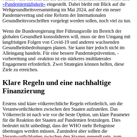
»Pandemiemüdigkeit«
eingestellt. Dabei bleibt mit Blick auf die
Weltgesundheitsversammlung im Mai 2024, auf der ein neuer
Pandemievertrag und eine Reform der Internationalen
Gesundheitsvorschriften vorgelegt werden sollen, noch viel zu tun.
Wenn die Bundesregierung ihre Führungsrolle im Bereich der
globalen Gesundheit konsolidieren will, muss sie den Umgang mit
langfristigen Folgen von Covid-19 und anderen wachsenden
Gesundheitsbedrohungen planen. Sie kann hier jedoch nicht im
Alleingang handeln. Für eine bessere Pandemieprävention, -
vorbereitung und -reaktion ist ein stärkeres multilaterales
Engagement erforderlich. Zwei Strategien können helfen, diese
Ziele zu erreichen.
Klare Regeln und eine nachhaltige
Finanzierung
Erstens sind klare völkerrechtliche Regeln erforderlich, um die
Verantwortlichkeiten zwischen den Staaten aufzuteilen. Das
Völkerrecht ist nach wie vor die beste Option, um klare Parameter
für die Reaktion der Staaten auf Pandemien festzulegen. Dies
bedeutet nicht unbedingt, dass der WHO mehr Befugnisse
übertragen werden müssen. Zumindest aber sollten die
Verantwortlichkeiten zwischen den Staaten geregelt sein, zum