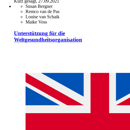
Kurz gesagt, 27.09.2021
Susan Bergner
Remco van de Pas
Louise van Schaik
Maike Voss
Unterstützung für die
Weltgesundheitsorganisation