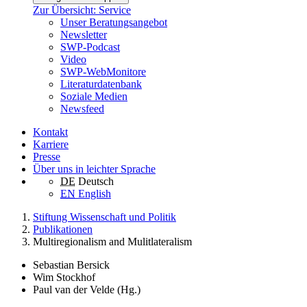
Zur Übersicht: Service
Unser Beratungsangebot
Newsletter
SWP-Podcast
Video
SWP-WebMonitore
Literaturdatenbank
Soziale Medien
Newsfeed
Kontakt
Karriere
Presse
Über uns in leichter Sprache
DE
Deutsch
EN
English
Stiftung Wissenschaft und Politik
Publikationen
Multiregionalism and Mulitlateralism
Sebastian Bersick
Wim Stockhof
Paul van der Velde (Hg.)