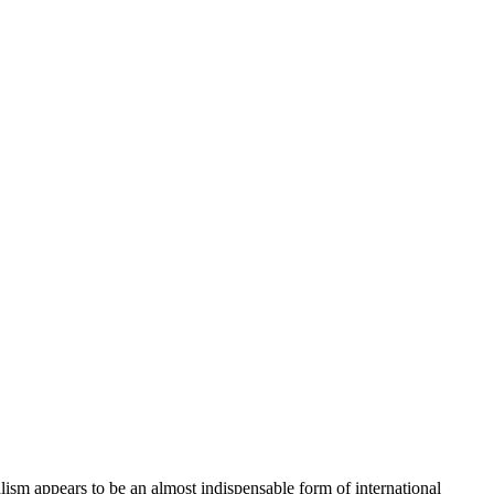
ralism appears to be an almost indispensable form of international