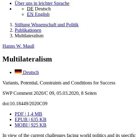
Über uns in leichter Sprache
DE
Deutsch
EN
English
Stiftung Wissenschaft und Politik
Publikationen
Multilateralism
Hanns W. Maull
Multilateralism
Deutsch
Variants, Potential, Constraints and Conditions for Success
SWP Comment 2020/C 09, 05.03.2020, 8 Seiten
doi:10.18449/2020C09
PDF | 1,4 MB
EPUB | 635 KB
MOBI | 925 KB
In view of the current challenges facing world politics and its specific