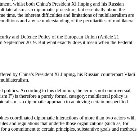
rtment, whilst both China’s President Xi Jinping and his Russian
tilateralism as a diplomatic procedure, but essentially about the
 time, the inherent difficulties and limitations of multi­lateralism are
conditions and a wise understanding of the peculiarities of multilateral
curity and Defence Policy of the European Union (Article 21
n September 2019. But what exactly does it mean when
the Federal
offered by China’s President Xi Jinping, his Russian counterpart Vladi­
multilateralism.
 politics. According to this definition, the term is not contro­versial;
lism I”) is therefore a purely formal category: multilateral policy is
lateralism is a diplomatic approach to achieving certain unspecified
bines coordinated diplo­matic interactions of more than two actors with
ules and regulations that underlie those organizations (such as, for
so for a commitment to certain principles, substantive goals and methods