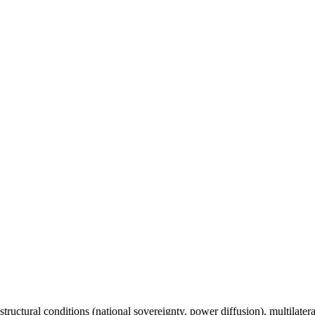
 structural conditions (national sovereignty, power diffusion), multilate