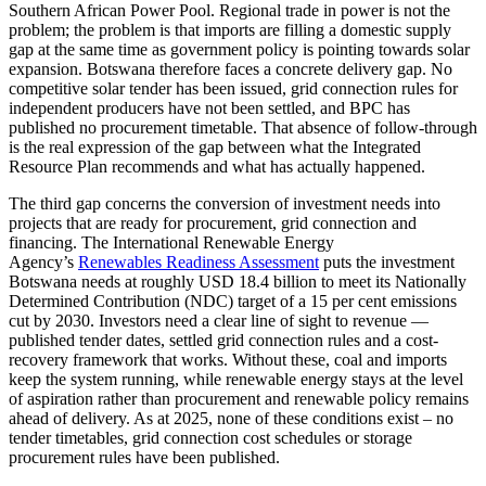
Southern African Power Pool. Regional trade in power is not the
problem; the problem is that imports are filling a domestic supply
gap at the same time as government policy is pointing towards solar
expansion. Botswana therefore faces a concrete delivery gap. No
competitive solar tender has been issued, grid connection rules for
independent producers have not been settled, and BPC has
published no procurement timetable. That absence of follow-through
is the real expression of the gap between what the Integrated
Resource Plan recommends and what has actually happened.
The third gap concerns the conversion of investment needs into
projects that are ready for procurement, grid connection and
financing. The International Renewable Energy
Agency’s
Renewables Readiness Assessment
puts the investment
Botswana needs at roughly USD 18.4 billion to meet its Nationally
Determined Contribution (NDC) target of a 15 per cent emissions
cut by 2030. Investors need a clear line of sight to revenue —
published tender dates, settled grid connection rules and a cost-
recovery framework that works. Without these, coal and imports
keep the system running, while renewable energy stays at the level
of aspiration rather than procurement and renewable policy remains
ahead of delivery. As at 2025, none of these conditions exist – no
tender timetables, grid connection cost schedules or storage
procurement rules have been published.