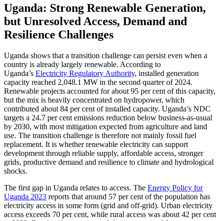
Uganda: Strong Renewable Generation,
but Unresolved Access, Demand and
Resilience Challenges
Uganda shows that a transition challenge can persist even when a
country is already largely renewable. According to
Uganda’s
Electricity Regulatory Authority
, installed generation
capacity reached 2,048.1 MW in the second quarter of 2024.
Renewable projects accounted for about 95 per cent of this capacity,
but the mix is heavily concentrated on hydropower, which
contributed about 84 per cent of installed capacity. Uganda’s NDC
targets a 24.7 per cent emissions reduction below business-as-usual
by 2030, with most mitigation expected from agriculture and land
use. The transition challenge is therefore not mainly fossil fuel
replacement. It is whether renewable electricity can support
development through reliable supply, affordable access, stronger
grids, productive demand and resilience to climate and hydrological
shocks.
The first gap in Uganda relates to access. The
Energy Policy for
Uganda 2023
reports that around 57 per cent of the population has
electricity access in some form (grid and off-grid). Urban electricity
access exceeds 70 per cent, while rural access was about 42 per cent