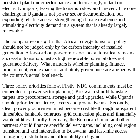
persistent plant underperformance and increasingly reliant on
electricity imports, leaving the transition slow and uneven. The core
challenge in Uganda is not power sector decarbonization, but
expanding reliable access, strengthening climate resilience and
stimulating electricity demand in a system that is already largely
renewable.
The comparative insight is that African energy transition policy
should not be judged only by the carbon intensity of installed
generation. A low-carbon power mix does not automatically mean a
successful transition, just as high renewable potential does not
guarantee delivery. What matters is whether planning, finance,
procurement, grid expansion and utility governance are aligned with
the country’s actual bottleneck.
Three policy priorities follow. Firstly, NDC commitments must be
embedded in power sector planning. Botswana should translate
targets into procurement, storage and grid upgrades, while Uganda
should prioritize resilience, access and productive use. Secondly,
clean power procurement must become credible through transparent
timetables, bankable contracts, grid connection plans and financially
viable utilities. Thirdly, Germany, the European Union and other
partners should finance specific delivery gaps, including coal-region
transition and grid integration in Botswana, and last-mile access,
mini-grids, distribution and affordability in Uganda.