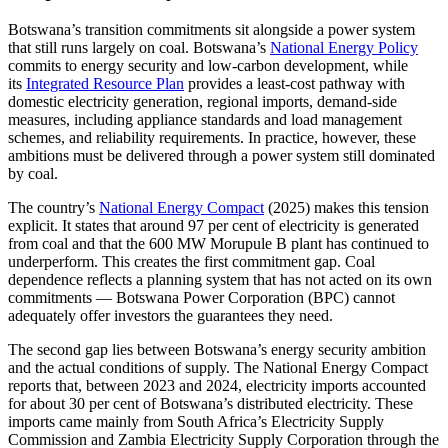
Botswana’s transition commitments sit alongside a power system
that still runs largely on coal. Botswana’s
National Energy Policy
commits to energy security and low-carbon development, while
its
Integrated Resource Plan
provides a least-cost pathway with
domestic electricity generation, regional imports, demand-side
measures, including appliance standards and load management
schemes, and reliability requirements. In practice, however, these
ambitions must be delivered through a power system still dominated
by coal.
The country’s
National Energy Compact
(2025) makes this tension
explicit. It states that around 97 per cent of electricity is generated
from coal and that the 600 MW Morupule B plant has continued to
underperform. This creates the first commitment gap. Coal
dependence reflects a planning system that has not acted on its own
commitments — Botswana Power Corporation (BPC) cannot
adequately offer investors the guarantees they need.
The second gap lies between Botswana’s energy security ambition
and the actual conditions of supply. The National Energy Compact
reports that, between 2023 and 2024, electricity imports accounted
for about 30 per cent of Botswana’s distributed electricity. These
imports came mainly from South Africa’s Electricity Supply
Commission and Zambia Electricity Supply Corporation through the