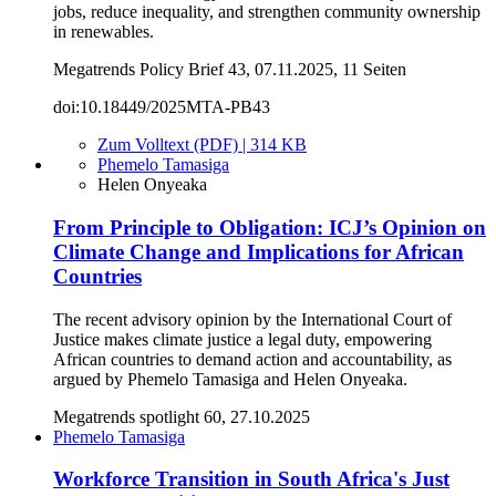
jobs, reduce inequality, and strengthen community ownership
in renewables.
Megatrends Policy Brief 43, 07.11.2025, 11 Seiten
doi:10.18449/2025MTA-PB43
Zum Volltext (PDF) | 314 KB
Phemelo Tamasiga
Helen Onyeaka
From Principle to Obligation: ICJ’s Opinion on
Climate Change and Implications for African
Countries
The recent advisory opinion by the International Court of
Justice makes climate justice a legal duty, empowering
African countries to demand action and accountability, as
argued by Phemelo Tamasiga and Helen Onyeaka.
Megatrends spotlight 60, 27.10.2025
Phemelo Tamasiga
Workforce Transition in South Africa's Just