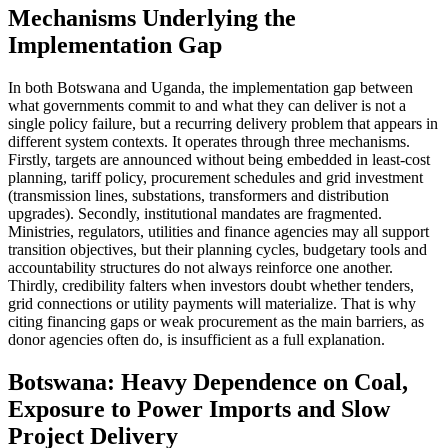
Mechanisms Underlying the
Implementation Gap
In both Botswana and Uganda, the implementation gap between
what governments commit to and what they can deliver is not a
single policy failure, but a recurring delivery problem that appears in
different system contexts. It operates through three mechanisms.
Firstly, targets are announced without being embedded in least-cost
planning, tariff policy, procurement schedules and grid investment
(transmission lines, substations, transformers and distribution
upgrades). Secondly, institutional mandates are fragmented.
Ministries, regulators, utilities and finance agencies may all support
transition objectives, but their planning cycles, budgetary tools and
accountability structures do not always reinforce one another.
Thirdly, credibility falters when investors doubt whether tenders,
grid connections or utility payments will materialize. That is why
citing financing gaps or weak procurement as the main barriers, as
donor agencies often do, is insufficient as a full explanation.
Botswana: Heavy Dependence on Coal,
Exposure to Power Imports and Slow
Project Delivery