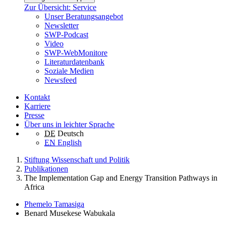
Zur Übersicht: Service
Unser Beratungsangebot
Newsletter
SWP-Podcast
Video
SWP-WebMonitore
Literaturdatenbank
Soziale Medien
Newsfeed
Kontakt
Karriere
Presse
Über uns in leichter Sprache
DE
Deutsch
EN
English
Stiftung Wissenschaft und Politik
Publikationen
The Implementation Gap and Energy Transition Pathways in
Africa
Phemelo Tamasiga
Benard Musekese Wabukala