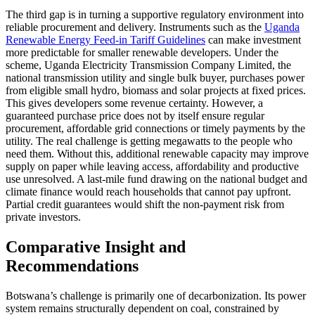
The third gap is in turning a supportive regulatory environment into
reliable procurement and delivery. Instruments such as the
Uganda
Renewable Energy Feed-in Tariff Guidelines
can make investment
more predictable for smaller renewable developers. Under the
scheme, Uganda Electricity Transmission Company Limited, the
national transmission utility and single bulk buyer, purchases power
from eligible small hydro, biomass and solar projects at fixed prices.
This gives developers some revenue certainty. However, a
guaranteed purchase price does not by itself ensure regular
procurement, affordable grid connections or timely payments by the
utility. The real challenge is getting megawatts to the people who
need them. Without this, additional renewable capacity may improve
supply on paper while leaving access, affordability and productive
use unresolved. A last-mile fund drawing on the national budget and
climate finance would reach households that cannot pay upfront.
Partial credit guarantees would shift the non-payment risk from
private investors.
Comparative Insight and
Recommendations
Botswana’s challenge is primarily one of decarbonization. Its power
system remains structurally dependent on coal, constrained by