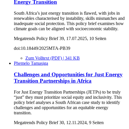
Energy Transition
South Africa’s just energy transition is flawed, with jobs in
renewables characterised by instability, skills mismatches and
inadequate social protection. This policy brief examines how
climate goals can be aligned with socioeconomic stability.
Megatrends Policy Brief 39, 17.07.2025, 10 Seiten
doi:10.18449/2025MTA-PB39
Zum Volltext (PDF) | 341 KB
Phemelo Tamasiga
Challenges and Opportunities for Just Energy
Transition Partnerships in Africa
For Just Energy Transition Partnerships (JETPs) to be truly
“just” they must prioritize social equity and inclusivity. This
policy brief analyses a South African case study to identify
challenges and opportunities for an equitable energy
transition.
Megatrends Policy Brief 30, 12.11.2024, 9 Seiten