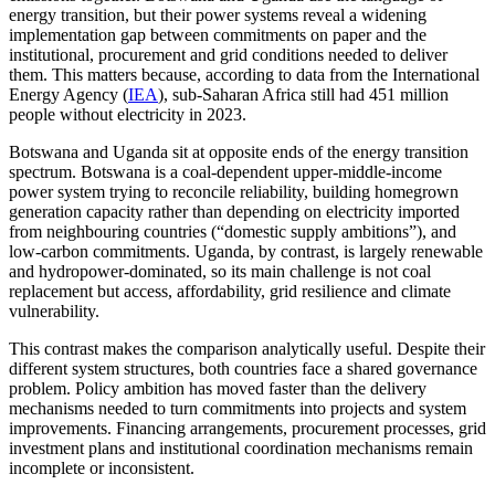
energy transition, but their power systems reveal a widening
implementation gap between commitments on paper and the
institutional, procurement and grid conditions needed to deliver
them. This matters because, according to data from the International
Energy Agency (
IEA
), sub-Saharan Africa still had 451 million
people without electricity in 2023.
Botswana and Uganda sit at opposite ends of the energy transition
spectrum. Botswana is a coal-dependent upper-middle-income
power system trying to reconcile reliability, building homegrown
generation capacity rather than depending on electricity imported
from neighbouring countries (“domestic supply ambitions”), and
low-carbon commitments. Uganda, by contrast, is largely renewable
and hydropower-dominated, so its main challenge is not coal
replacement but access, affordability, grid resilience and climate
vulnerability.
This contrast makes the comparison analytically useful. Despite their
different system structures, both countries face a shared governance
problem. Policy ambition has moved faster than the delivery
mechanisms needed to turn commitments into projects and system
improvements. Financing arrangements, procurement processes, grid
investment plans and institutional coordination mechanisms remain
incomplete or inconsistent.