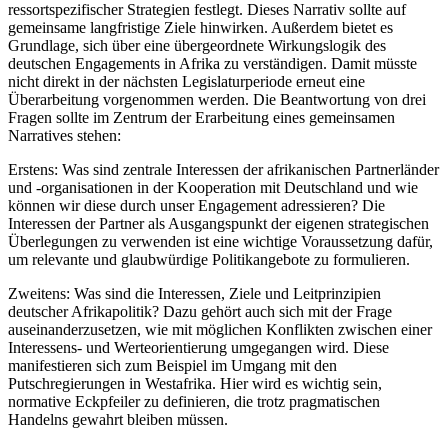
ressortspezifischer Strategien festlegt. Dieses Narrativ sollte auf
gemeinsame langfristige Ziele hinwirken. Außerdem bietet es
Grundlage, sich über eine übergeordnete Wirkungslogik des
deutschen Engagements in Afrika zu verständigen. Damit müsste
nicht direkt in der nächsten Legislaturperiode erneut eine
Überarbeitung vorgenommen werden. Die Beantwortung von drei
Fragen sollte im Zentrum der Erarbeitung eines gemeinsamen
Narratives stehen:
Erstens: Was sind zentrale Interessen der afrikanischen Partnerländer
und -organisationen in der Kooperation mit Deutschland und wie
können wir diese durch unser Engagement adressieren? Die
Interessen der Partner als Ausgangspunkt der eigenen strategischen
Überlegungen zu verwenden ist eine wichtige Voraussetzung dafür,
um relevante und glaubwürdige Politikangebote zu formulieren.
Zweitens: Was sind die Interessen, Ziele und Leitprinzipien
deutscher Afrikapolitik? Dazu gehört auch sich mit der Frage
auseinanderzusetzen, wie mit möglichen Konflikten zwischen einer
Interessens- und Werteorientierung umgegangen wird. Diese
manifestieren sich zum Beispiel im Umgang mit den
Putschregierungen in Westafrika. Hier wird es wichtig sein,
normative Eckpfeiler zu definieren, die trotz pragmatischen
Handelns gewahrt bleiben müssen.