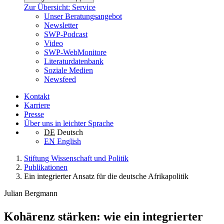
Zur Übersicht: Service
Unser Beratungsangebot
Newsletter
SWP-Podcast
Video
SWP-WebMonitore
Literaturdatenbank
Soziale Medien
Newsfeed
Kontakt
Karriere
Presse
Über uns in leichter Sprache
DE
Deutsch
EN
English
Stiftung Wissenschaft und Politik
Publikationen
Ein integrierter Ansatz für die deutsche Afrikapolitik
Julian Bergmann
Kohärenz stärken: wie ein integrierter