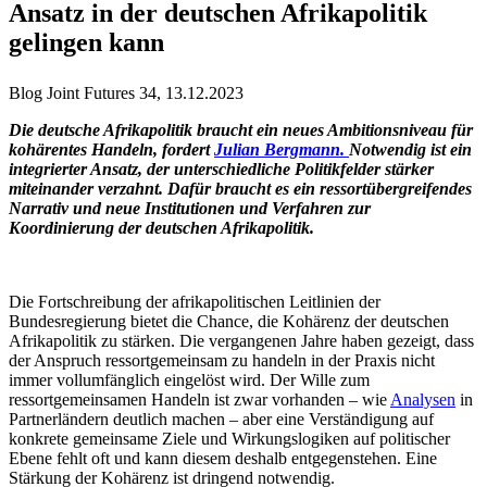
Ansatz in der deutschen Afrikapolitik
gelingen kann
Blog Joint Futures 34, 13.12.2023
Die deutsche Afrikapolitik braucht ein neues Ambitionsniveau für
kohärentes Handeln, fordert
Julian Bergmann.
Notwendig ist ein
integrierter Ansatz, der unterschiedliche Politikfelder stärker
miteinander verzahnt. Dafür braucht es ein ressortübergreifendes
Narrativ und neue Institutionen und Verfahren zur
Koordinierung der deutschen Afrikapolitik.
Die Fortschreibung der afrikapolitischen Leitlinien der
Bundesregierung bietet die Chance, die Kohärenz der deutschen
Afrikapolitik zu stärken. Die vergangenen Jahre haben gezeigt, dass
der Anspruch ressortgemeinsam zu handeln in der Praxis nicht
immer vollumfänglich eingelöst wird. Der Wille zum
ressortgemeinsamen Handeln ist zwar vorhanden – wie
Analysen
in
Partnerländern deutlich machen – aber eine Verständigung auf
konkrete gemeinsame Ziele und Wirkungslogiken auf politischer
Ebene fehlt oft und kann diesem deshalb entgegenstehen. Eine
Stärkung der Kohärenz ist dringend notwendig.