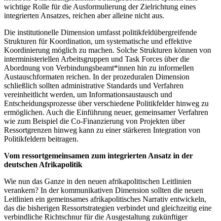
wichtige Rolle für die Ausformulierung der Zielrichtung eines
integrierten Ansatzes, reichen aber alleine nicht aus.
Die institutionelle Dimension umfasst politikfeldübergreifende
Strukturen für Koordination, um systematische und effektive
Koordinierung möglich zu machen. Solche Strukturen können von
interministeriellen Arbeitsgruppen und Task Forces über die
Abordnung von Verbindungsbeamt*innen hin zu informellen
Austauschformaten reichen. In der prozeduralen Dimension
schließlich sollten administrative Standards und Verfahren
vereinheitlicht werden, um Informationsaustausch und
Entscheidungsprozesse über verschiedene Politikfelder hinweg zu
ermöglichen. Auch die Einführung neuer, gemeinsamer Verfahren
wie zum Beispiel die Co-Finanzierung von Projekten über
Ressortgrenzen hinweg kann zu einer stärkeren Integration von
Politikfeldern beitragen.
Vom ressortgemeinsamen zum integrierten Ansatz in der
deutschen Afrikapolitik
Wie nun das Ganze in den neuen afrikapolitischen Leitlinien
verankern? In der kommunikativen Dimension sollten die neuen
Leitlinien ein gemeinsames afrikapolitisches Narrativ entwickeln,
das die bisherigen Ressortstrategien verbindet und gleichzeitig eine
verbindliche Richtschnur für die Ausgestaltung zukünftiger