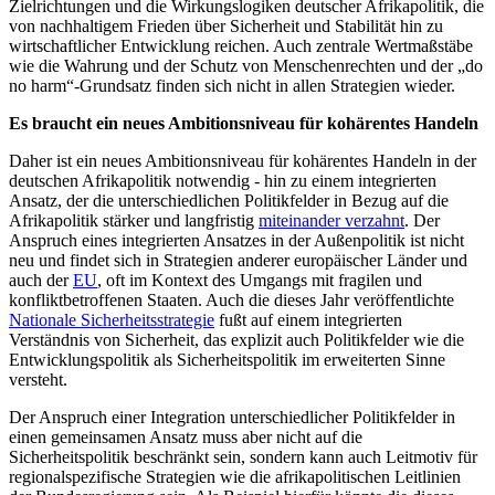
Zielrichtungen und die Wirkungslogiken deutscher Afrikapolitik, die
von nachhaltigem Frieden über Sicherheit und Stabilität hin zu
wirtschaftlicher Entwicklung reichen. Auch zentrale Wertmaßstäbe
wie die Wahrung und der Schutz von Menschenrechten und der „do
no harm“-Grundsatz finden sich nicht in allen Strategien wieder.
Es braucht ein neues Ambitionsniveau für kohärentes Handeln
Daher ist ein neues Ambitionsniveau für kohärentes Handeln in der
deutschen Afrikapolitik notwendig - hin zu einem integrierten
Ansatz, der die unterschiedlichen Politikfelder in Bezug auf die
Afrikapolitik stärker und langfristig
miteinander verzahnt
. Der
Anspruch eines integrierten Ansatzes in der Außenpolitik ist nicht
neu und findet sich in Strategien anderer europäischer Länder und
auch der
EU
, oft im Kontext des Umgangs mit fragilen und
konfliktbetroffenen Staaten. Auch die dieses Jahr veröffentlichte
Nationale Sicherheitsstrategie
fußt auf einem integrierten
Verständnis von Sicherheit, das explizit auch Politikfelder wie die
Entwicklungspolitik als Sicherheitspolitik im erweiterten Sinne
versteht.
Der Anspruch einer Integration unterschiedlicher Politikfelder in
einen gemeinsamen Ansatz muss aber nicht auf die
Sicherheitspolitik beschränkt sein, sondern kann auch Leitmotiv für
regionalspezifische Strategien wie die afrikapolitischen Leitlinien