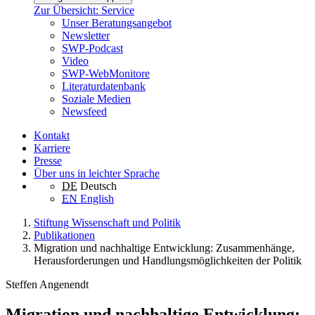
Zur Übersicht: Service
Unser Beratungsangebot
Newsletter
SWP-Podcast
Video
SWP-WebMonitore
Literaturdatenbank
Soziale Medien
Newsfeed
Kontakt
Karriere
Presse
Über uns in leichter Sprache
DE
Deutsch
EN
English
Stiftung Wissenschaft und Politik
Publikationen
Migration und nachhaltige Entwicklung: Zusammenhänge,
Herausforderungen und Handlungsmöglichkeiten der Politik
Steffen Angenendt
Migration und nachhaltige Entwicklung: