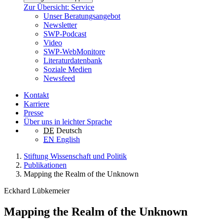
Zur Übersicht: Service
Unser Beratungsangebot
Newsletter
SWP-Podcast
Video
SWP-WebMonitore
Literaturdatenbank
Soziale Medien
Newsfeed
Kontakt
Karriere
Presse
Über uns in leichter Sprache
DE
Deutsch
EN
English
Stiftung Wissenschaft und Politik
Publikationen
Mapping the Realm of the Unknown
Eckhard Lübkemeier
Mapping the Realm of the Unknown