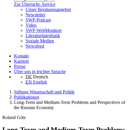
Zur Übersicht: Service
Unser Beratungsangebot
Newsletter
SWP-Podcast
Video
SWP-WebMonitore
Literaturdatenbank
Soziale Medien
Newsfeed
Kontakt
Karriere
Presse
Über uns in leichter Sprache
DE
Deutsch
EN
English
Stiftung Wissenschaft und Politik
Publikationen
Long-Term and Medium-Term Problems and Perspectives of
the Russian Economy
Roland Götz
Long-Term and Medium-Term Problems