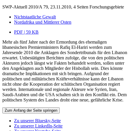
SWP-Aktuell 2010/A 79, 23.11.2010, 4 Seiten
Forschungsgebiete
Nichtstaatliche Gewalt
Nordafrika und Mittlerer Osten
PDF | 59 KB
Mehr als fünf Jahre nach der Ermordung des ehemaligen
libanesischen Premierministers Rafiq El-Hariri werden zum
Jahresende 2010 die Anklagen des Sondertribunals für den Libanon
erwartet. Unbestätigten Berichten zufolge, die von den politischen
Akteuren jedoch längst wie Fakten behandelt werden, sollen unter
den Angeklagten auch Mitglieder der Hisbollah sein. Dies könnte
dramatische Implikationen mit sich bringen. Aufgrund der
politischen und militärischen Kräfteverhältnisse kann der Libanon
nicht ohne die Kooperation der schiitischen Organisation regiert
werden. Internationale und regionale Akteure wie Syrien, Iran,
Saudi-Arabien und die USA schalten sich in den Konflikt ein. Dem
politischen System des Landes droht eine neue, gefährliche Krise.
Zum Anfang der Seite springen
Zu unserer Bluesky-Seite
Zu unserer LinkedIn-Seite