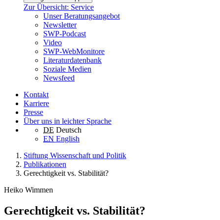
Zur Übersicht: Service
Unser Beratungsangebot
Newsletter
SWP-Podcast
Video
SWP-WebMonitore
Literaturdatenbank
Soziale Medien
Newsfeed
Kontakt
Karriere
Presse
Über uns in leichter Sprache
DE
Deutsch
EN
English
Stiftung Wissenschaft und Politik
Publikationen
Gerechtigkeit vs. Stabilität?
Heiko Wimmen
Gerechtigkeit vs. Stabilität?