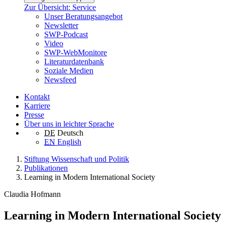
Zur Übersicht: Service
Unser Beratungsangebot
Newsletter
SWP-Podcast
Video
SWP-WebMonitore
Literaturdatenbank
Soziale Medien
Newsfeed
Kontakt
Karriere
Presse
Über uns in leichter Sprache
DE
Deutsch
EN
English
Stiftung Wissenschaft und Politik
Publikationen
Learning in Modern International Society
Claudia Hofmann
Learning in Modern International Society