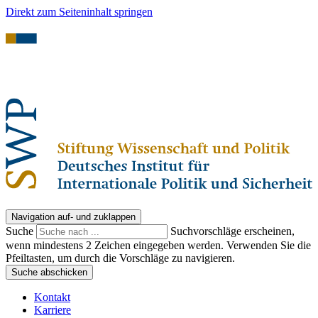
Direkt zum Seiteninhalt springen
Navigation auf- und zuklappen
Suche
Suchvorschläge erscheinen,
wenn mindestens 2 Zeichen eingegeben werden. Verwenden Sie die
Pfeiltasten, um durch die Vorschläge zu navigieren.
Suche abschicken
Kontakt
Karriere