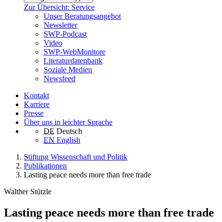
Zur Übersicht: Service
Unser Beratungsangebot
Newsletter
SWP-Podcast
Video
SWP-WebMonitore
Literaturdatenbank
Soziale Medien
Newsfeed
Kontakt
Karriere
Presse
Über uns in leichter Sprache
DE
Deutsch
EN
English
Stiftung Wissenschaft und Politik
Publikationen
Lasting peace needs more than free trade
Walther Stützle
Lasting peace needs more than free trade