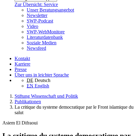
Zur Übersicht: Service
Unser Beratungsangebot
Newsletter
SWP-Podcast
Video
SWP-WebMonitore
Literaturdatenbank
Soziale Medien
Newsfeed
Kontakt
Karriere
Presse
Über uns in leichter Sprache
DE
Deutsch
EN
English
Stiftung Wissenschaft und Politik
Publikationen
La critique du systeme democratique par le Front islamique du
salut
Asiem El Difraoui
La critique du systeme democratique par