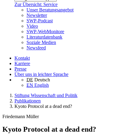
Zur Übersicht: Service
Unser Beratungsangebot
Newsletter
SWP-Podcast
Video
SWP-WebMonitore
Literaturdatenbank
Soziale Medien
Newsfeed
Kontakt
Karriere
Presse
Über uns in leichter Sprache
DE
Deutsch
EN
English
Stiftung Wissenschaft und Politik
Publikationen
Kyoto Protocol at a dead end?
Friedemann Müller
Kyoto Protocol at a dead end?