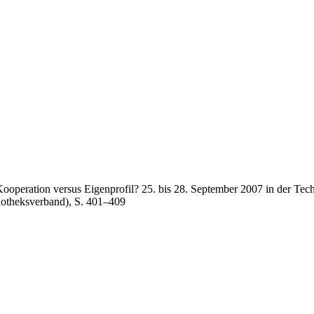
operation versus Eigenprofil? 25. bis 28. September 2007 in der Techni
iotheksverband), S. 401–409