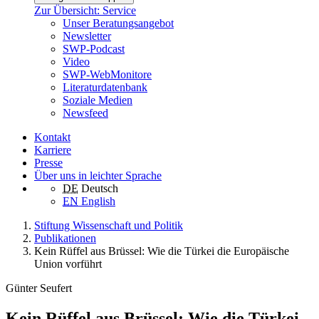
Zur Übersicht: Service
Unser Beratungsangebot
Newsletter
SWP-Podcast
Video
SWP-WebMonitore
Literaturdatenbank
Soziale Medien
Newsfeed
Kontakt
Karriere
Presse
Über uns in leichter Sprache
DE
Deutsch
EN
English
Stiftung Wissenschaft und Politik
Publikationen
Kein Rüffel aus Brüssel: Wie die Türkei die Europäische
Union vorführt
Günter Seufert
Kein Rüffel aus Brüssel: Wie die Türkei