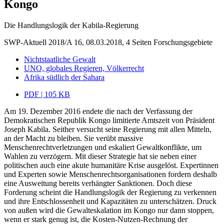
Kongo
Die Handlungslogik der Kabila-Regierung
SWP-Aktuell 2018/A 16, 08.03.2018, 4 Seiten
Forschungsgebiete
Nichtstaatliche Gewalt
UNO, globales Regieren, Völkerrecht
Afrika südlich der Sahara
PDF | 105 KB
Am 19. Dezember 2016 endete die nach der Verfassung der
Demokratischen Republik Kongo limitierte Amtszeit von Präsident
Joseph Kabila. Seither versucht seine Regierung mit allen Mitteln,
an der Macht zu bleiben. Sie verübt massive
Menschenrechtverletzungen und eskaliert Gewaltkonflikte, um
Wahlen zu verzögern. Mit dieser Strategie hat sie neben einer
politischen auch eine akute humanitäre Krise ausgelöst. Expertinnen
und Experten sowie Menschenrechtsorganisationen fordern deshalb
eine Ausweitung bereits verhängter Sanktionen. Doch diese
Forderung scheint die Handlungslogik der Regierung zu verkennen
und ihre Entschlossenheit und Kapazitäten zu unterschätzen. Druck
von außen wird die Gewalteskalation im Kongo nur dann stoppen,
wenn er stark genug ist, die Kosten-Nutzen-Rechnung der