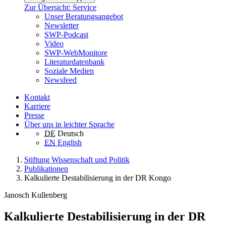
Zur Übersicht: Service
Unser Beratungsangebot
Newsletter
SWP-Podcast
Video
SWP-WebMonitore
Literaturdatenbank
Soziale Medien
Newsfeed
Kontakt
Karriere
Presse
Über uns in leichter Sprache
DE
Deutsch
EN
English
Stiftung Wissenschaft und Politik
Publikationen
Kalkulierte Destabilisierung in der DR Kongo
Janosch Kullenberg
Kalkulierte Destabilisierung in der DR