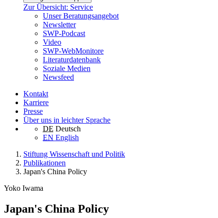
Zur Übersicht: Service
Unser Beratungsangebot
Newsletter
SWP-Podcast
Video
SWP-WebMonitore
Literaturdatenbank
Soziale Medien
Newsfeed
Kontakt
Karriere
Presse
Über uns in leichter Sprache
DE
Deutsch
EN
English
Stiftung Wissenschaft und Politik
Publikationen
Japan's China Policy
Yoko Iwama
Japan's China Policy