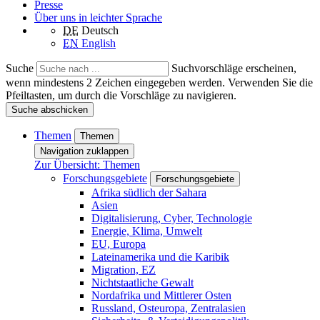
Presse
Über uns in leichter Sprache
DE
Deutsch
EN
English
Suche
Suchvorschläge erscheinen,
wenn mindestens 2 Zeichen eingegeben werden. Verwenden Sie die
Pfeiltasten, um durch die Vorschläge zu navigieren.
Suche abschicken
Themen
Themen
Navigation zuklappen
Zur Übersicht: Themen
Forschungsgebiete
Forschungsgebiete
Afrika südlich der Sahara
Asien
Digitalisierung, Cyber, Technologie
Energie, Klima, Umwelt
EU, Europa
Lateinamerika und die Karibik
Migration, EZ
Nichtstaatliche Gewalt
Nordafrika und Mittlerer Osten
Russland, Osteuropa, Zentralasien