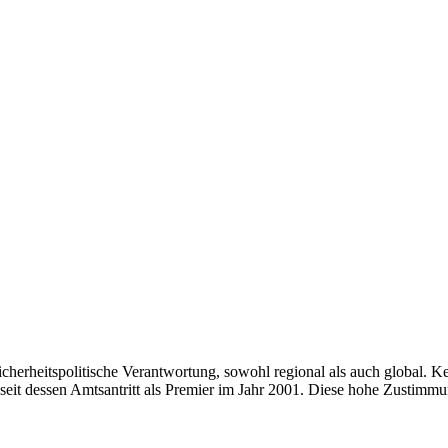
icherheitspolitische Verantwortung, sowohl regional als auch global. K
 seit dessen Amtsantritt als Premier im Jahr 2001. Diese hohe Zusti