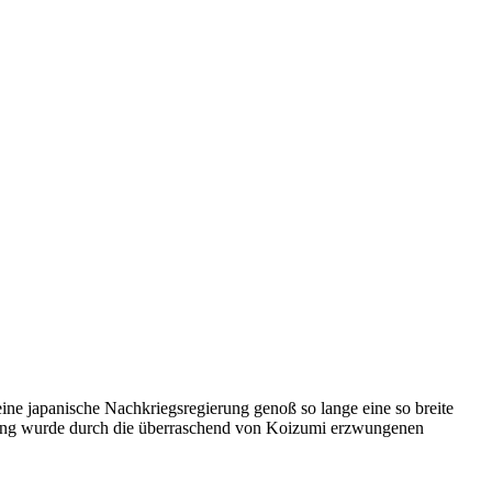
eine japanische Nachkriegsregierung genoß so lange eine so breite
mmung wurde durch die überraschend von Koizumi erzwungenen