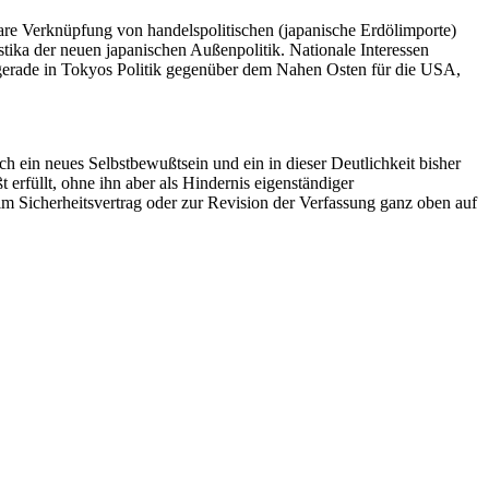
are Verknüpfung von handelspolitischen (japanische Erdölimporte)
istika der neuen japanischen Außenpolitik. Nationale Interessen
 gerade in Tokyos Politik gegenüber dem Nahen Osten für die USA,
h ein neues Selbstbewußtsein und ein in dieser Deutlichkeit bisher
 erfüllt, ohne ihn aber als Hindernis eigenständiger
 im Sicherheitsvertrag oder zur Revision der Verfassung ganz oben auf