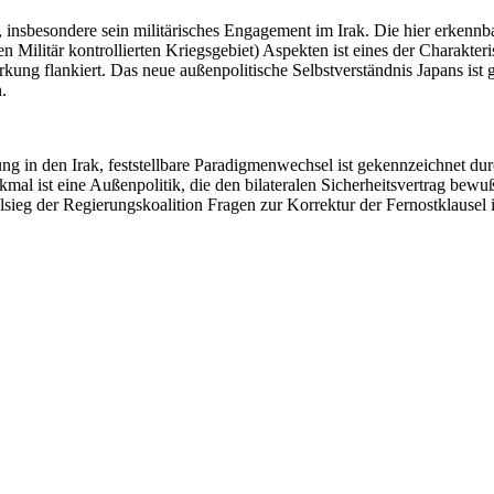
insbesondere sein militärisches Engagement im Irak. Die hier erkennb
n Militär kontrollierten Kriegsgebiet) Aspekten ist eines der Charakter
ng flankiert. Das neue außenpolitische Selbstverständnis Japans ist
.
g in den Irak, feststellbare Paradigmenwechsel ist gekennzeichnet durc
al ist eine Außenpolitik, die den bilateralen Sicherheitsvertrag bewußt
hlsieg der Regierungskoalition Fragen zur Korrektur der Fernostklausel