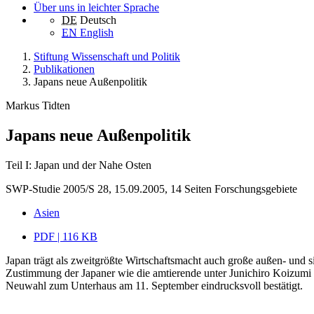
Über uns in leichter Sprache
DE
Deutsch
EN
English
Stiftung Wissenschaft und Politik
Publikationen
Japans neue Außenpolitik
Markus Tidten
Japans neue Außenpolitik
Teil I: Japan und der Nahe Osten
SWP-Studie 2005/S 28, 15.09.2005, 14 Seiten
Forschungsgebiete
Asien
PDF | 116 KB
Japan trägt als zweitgrößte Wirtschaftsmacht auch große außen- und s
Zustimmung der Japaner wie die amtierende unter Junichiro Koizumi
Neuwahl zum Unterhaus am 11. September eindrucksvoll bestätigt.