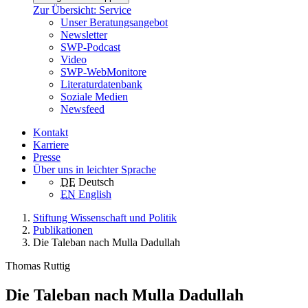
Zur Übersicht: Service
Unser Beratungsangebot
Newsletter
SWP-Podcast
Video
SWP-WebMonitore
Literaturdatenbank
Soziale Medien
Newsfeed
Kontakt
Karriere
Presse
Über uns in leichter Sprache
DE
Deutsch
EN
English
Stiftung Wissenschaft und Politik
Publikationen
Die Taleban nach Mulla Dadullah
Thomas Ruttig
Die Taleban nach Mulla Dadullah