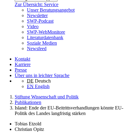
Zur Übersicht: Service
Unser Beratungsangebot
Newsletter
SWP-Podcast
Video
SWP-WebMonitore
Literaturdatenbank
Soziale Medien
Newsfeed
Kontakt
Karriere
Presse
Über uns in leichter Sprache
DE
Deutsch
EN
English
Stiftung Wissenschaft und Politik
Publikationen
Island: Ende der EU-Beitrittsverhandlungen könnte EU-
Politik des Landes langfristig stärken
Tobias Etzold
Christian Opitz