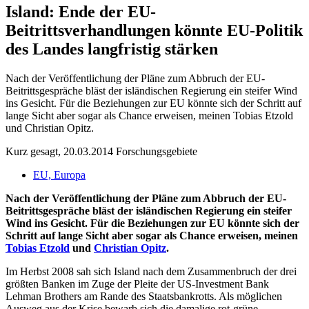
Island: Ende der EU-
Beitrittsverhandlungen könnte EU-Politik
des Landes langfristig stärken
Nach der Veröffentlichung der Pläne zum Abbruch der EU-
Beitrittsgespräche bläst der isländischen Regierung ein steifer Wind
ins Gesicht. Für die Beziehungen zur EU könnte sich der Schritt auf
lange Sicht aber sogar als Chance erweisen, meinen Tobias Etzold
und Christian Opitz.
Kurz gesagt, 20.03.2014
Forschungsgebiete
EU, Europa
Nach der Veröffentlichung der Pläne zum Abbruch der EU-
Beitrittsgespräche bläst der isländischen Regierung ein steifer
Wind ins Gesicht. Für die Beziehungen zur EU könnte sich der
Schritt auf lange Sicht aber sogar als Chance erweisen, meinen
Tobias Etzold
und
Christian Opitz
.
Im Herbst 2008 sah sich Island nach dem Zusammenbruch der drei
größten Banken im Zuge der Pleite der US-Investment Bank
Lehman Brothers am Rande des Staatsbankrotts. Als möglichen
Ausweg aus der Krise bewarb sich die damalige rot-grüne