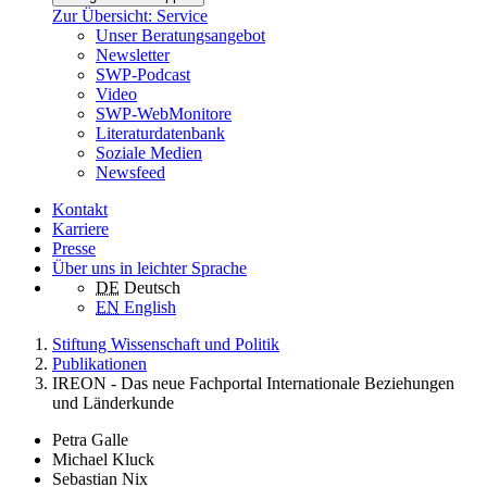
Zur Übersicht: Service
Unser Beratungsangebot
Newsletter
SWP-Podcast
Video
SWP-WebMonitore
Literaturdatenbank
Soziale Medien
Newsfeed
Kontakt
Karriere
Presse
Über uns in leichter Sprache
DE
Deutsch
EN
English
Stiftung Wissenschaft und Politik
Publikationen
IREON - Das neue Fachportal Internationale Beziehungen
und Länderkunde
Petra Galle
Michael Kluck
Sebastian Nix