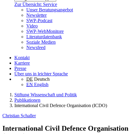
Zur Übersicht: Service
Unser Beratungsangebot
Newsletter
SWP-Podcast
Video
SWP-WebMonitore
Literaturdatenbank
Soziale Medien
Newsfeed
Kontakt
Karriere
Presse
Über uns in leichter Sprache
DE
Deutsch
EN
English
Stiftung Wissenschaft und Politik
Publikationen
International Civil Defence Organisation (ICDO)
Christian Schaller
International Civil Defence Organisation