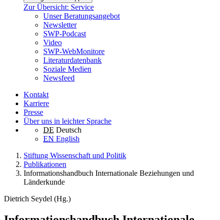
Zur Übersicht: Service
Unser Beratungsangebot
Newsletter
SWP-Podcast
Video
SWP-WebMonitore
Literaturdatenbank
Soziale Medien
Newsfeed
Kontakt
Karriere
Presse
Über uns in leichter Sprache
DE
Deutsch
EN
English
Stiftung Wissenschaft und Politik
Publikationen
Informationshandbuch Internationale Beziehungen und
Länderkunde
Dietrich Seydel (Hg.)
Informationshandbuch Internationale