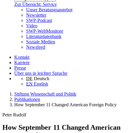
Zur Übersicht: Service
Unser Beratungsangebot
Newsletter
SWP-Podcast
Video
SWP-WebMonitore
Literaturdatenbank
Soziale Medien
Newsfeed
Kontakt
Karriere
Presse
Über uns in leichter Sprache
DE
Deutsch
EN
English
Stiftung Wissenschaft und Politik
Publikationen
How September 11 Changed American Foreign Policy
Peter Rudolf
How September 11 Changed American