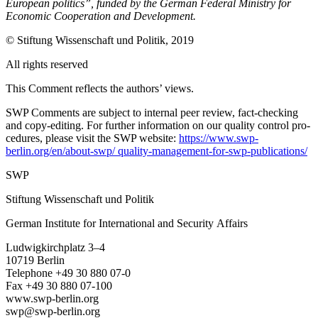
European politics”, funded by the German Federal Ministry for
Economic Cooperation and Development.
© Stiftung Wissenschaft und Politik, 2019
All rights reserved
This Comment reflects the authors’ views.
SWP Comments are subject to internal peer review, fact-checking
and copy-editing. For further information on our quality control pro­
cedures, please visit the SWP website:
https://www.swp-
berlin.org/en/about-swp/ quality-management-for-swp-publications/
SWP
Stiftung Wissenschaft und Politik
German Institute for International and Security Affairs
Ludwigkirchplatz 3–4
10719 Berlin
Telephone +49 30 880 07-0
Fax +49 30 880 07-100
www.swp-berlin.org
swp@swp-berlin.org