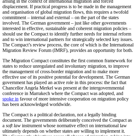
arising in the context of international migration and forced
displacement. If practical progress is to be made in the management
and organisation of global migra­tion flows, this requires a twofold
commitment – internal and external – on the part of the states
involved. The German government – just like other governments
inter­ested in effective, sustainable and coherent migration policies –
should use the Com­pact to identify further needs for internal reform
and to win international partners for strategically selected key issues.
The Compact’s review process, the core of which
is the International
Migration Review Forum (IMRF), provides an opportunity for both.
The Migration Compact constitutes the first common framework for
states to reduce unregulated and involuntary migration, to improve
the management of cross-border migration and to make more
effective use of its positive potential for development. The German
government has played an active role in this process: the fact that
Chan­cellor Angela Merkel was present at the intergovernmental
conference in Mar­rakech where the Compact was adopted, and
spoke in
favour of more intensive co­operation on migration policy
has been acknowledged worldwide.
The Compact is a political declaration, not a legally binding
document. The gov­ern­ments deliberately conceived the Com­pact as
a
soft law
instrument whose norma­tive effect on international law
ultimately depends on whether states are willing to implement it.