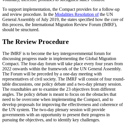
To support implementation, the Compact provides for a follow-up
and review procedure. In the
Modalities Resolution of
the
UN
General Assembly of July 2019, the states specified how the core of
this process, the International Migration Review Forum (IMRF),
should be structured.
The Review Procedure
The IMRF is to become the key intergovern­mental forum for
discussing progress made in implementing the Global Migration
Com­pact. The four-day forum will take place every four years from
2022 onwards within the framework of the UN General Assembly.
The Forum will be preceded by a one-day
meeting with
representatives of
civil society. The IMRF will consist of four round­
table discussions
, one policy debate and
a two-day plenary session.
The roundtables are to examine the 23 objectives from dif­ferent
angles. The policy debate is meant to focus on the obstacles that
need to be over­come when implementing the Compact, and to
develop proposals for improving the effectiveness and coherence of
the UN system. The two-day plenary session will provide
governments with an opportunity to present their progress in
pursuing the objectives, and to identify key challenges.