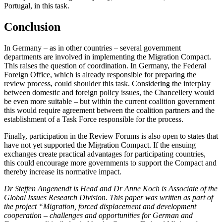
Portugal, in this task.
Conclusion
In Germany – as in other countries – sev­eral government
departments are involved in implementing the Migration Compact.
This raises the question of co­ordination. In Germany, the Federal
Foreign Office, which is already responsible for pre­paring the
review process, could shoulder this task. Con­sidering the inter­play
between domestic and foreign policy issues, the Chancellery would
be even more suitable – but within
the current coalition government
this would
require agreement between the coalition partners and the
establishment of a Task Force responsible for the process.
Finally, participation in the Review Forums is also open to states that
have not yet supported the Migration Compact. If the ensuing
exchanges create practical advan­tages for participating countries,
this could encourage more governments to support the Compact and
thereby increase its nor­ma­tive impact.
Dr Steffen Angenendt is Head and Dr Anne Koch is Associate of the
Global Issues Research Division. This paper was written as part of
the project “Migration, forced displacement and development
cooperation – challenges and opportunities for German and