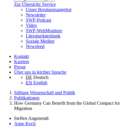
Zur Übersicht: Service
Unser Beratungsangebot
Newsletter
SWP-Podcast
Video
SWP-WebMonitore
Literaturdatenbank
Soziale Medien
Newsfeed
Kontakt
Karriere
Presse
Über uns in leichter Sprache
DE
Deutsch
EN
English
Stiftung Wissenschaft und Politik
Publikationen
How Germany Can Benefit from the Global Compact for
Migration
Steffen Angenendt
Anne Koch