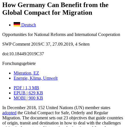
How Germany Can Benefit from the
Global Compact for Migration
Deutsch
Opportunities for National Reforms and International Cooperation
SWP Comment 2019/C 37, 27.09.2019, 4 Seiten
doi:10.18449/2019C37
Forschungsgebiete
Migration, EZ
Energie, Klima, Umwelt
PDF | 1,3 MB
EPUB | 629 KB
MOBI | 900 KB
In December 2018, 152 United Nations (UN) member states
adopted
the Global Com­pact for Safe, Orderly and Regular
Migration. The document sets out 23 objectives that guide countries
of origin, transit and destination in how to deal with the chal­lenges