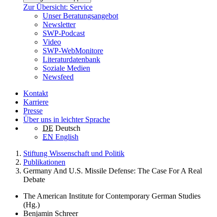
Zur Übersicht: Service
Unser Beratungsangebot
Newsletter
SWP-Podcast
Video
SWP-WebMonitore
Literaturdatenbank
Soziale Medien
Newsfeed
Kontakt
Karriere
Presse
Über uns in leichter Sprache
DE
Deutsch
EN
English
Stiftung Wissenschaft und Politik
Publikationen
Germany And U.S. Missile Defense: The Case For A Real
Debate
The American Institute for Contemporary German Studies
(Hg.)
Benjamin Schreer