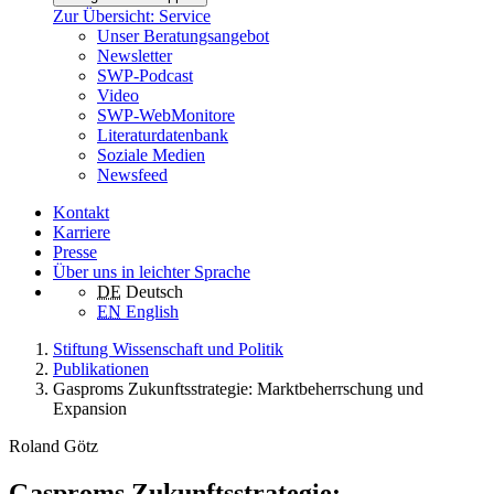
Zur Übersicht: Service
Unser Beratungsangebot
Newsletter
SWP-Podcast
Video
SWP-WebMonitore
Literaturdatenbank
Soziale Medien
Newsfeed
Kontakt
Karriere
Presse
Über uns in leichter Sprache
DE
Deutsch
EN
English
Stiftung Wissenschaft und Politik
Publikationen
Gasproms Zukunftsstrategie: Marktbeherrschung und
Expansion
Roland Götz
Gasproms Zukunftsstrategie: