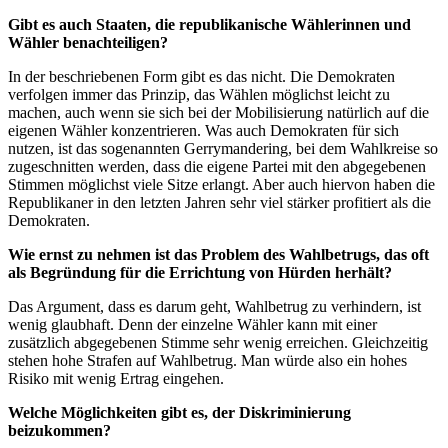
Gibt es auch Staaten, die republikanische Wählerinnen und
Wähler benachteiligen?
In der beschriebenen Form gibt es das nicht. Die Demokraten
verfolgen immer das Prinzip, das Wählen möglichst leicht zu
machen, auch wenn sie sich bei der Mobilisierung natürlich auf die
eigenen Wähler konzentrieren. Was auch Demokraten für sich
nutzen, ist das sogenannten Gerrymandering, bei dem Wahlkreise so
zugeschnitten werden, dass die eigene Partei mit den abgegebenen
Stimmen möglichst viele Sitze erlangt. Aber auch hiervon haben die
Republikaner in den letzten Jahren sehr viel stärker profitiert als die
Demokraten.
Wie ernst zu nehmen ist das Problem des Wahlbetrugs, das oft
als Begründung für die Errichtung von Hürden herhält?
Das Argument, dass es darum geht, Wahlbetrug zu verhindern, ist
wenig glaubhaft. Denn der einzelne Wähler kann mit einer
zusätzlich abgegebenen Stimme sehr wenig erreichen. Gleichzeitig
stehen hohe Strafen auf Wahlbetrug. Man würde also ein hohes
Risiko mit wenig Ertrag eingehen.
Welche Möglichkeiten gibt es, der Diskriminierung
beizukommen?