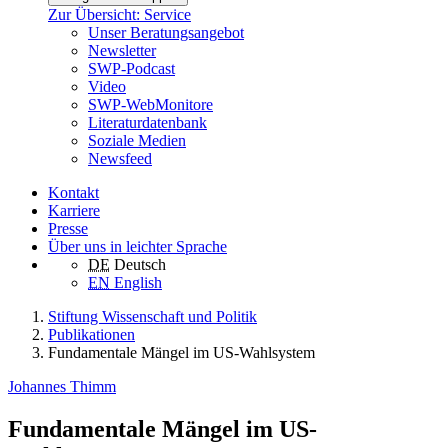
Zur Übersicht: Service
Unser Beratungsangebot
Newsletter
SWP-Podcast
Video
SWP-WebMonitore
Literaturdatenbank
Soziale Medien
Newsfeed
Kontakt
Karriere
Presse
Über uns in leichter Sprache
DE
Deutsch
EN
English
Stiftung Wissenschaft und Politik
Publikationen
Fundamentale Mängel im US-Wahlsystem
Johannes Thimm
Fundamentale Mängel im US-