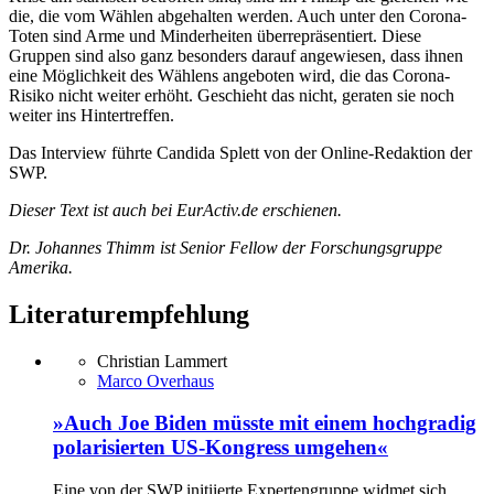
die, die vom Wählen abgehalten werden. Auch unter den Corona-
Toten sind Arme und Minderheiten überrepräsentiert. Diese
Gruppen sind also ganz besonders darauf angewiesen, dass ihnen
eine Möglichkeit des Wählens angeboten wird, die das Corona-
Risiko nicht weiter erhöht. Geschieht das nicht, geraten sie noch
weiter ins Hintertreffen.
Das Interview führte Candida Splett von der Online-Redaktion der
SWP.
Dieser Text ist auch bei EurActiv.de erschienen.
Dr. Johannes Thimm ist Senior Fellow der Forschungsgruppe
Amerika.
Literaturempfehlung
Christian Lammert
Marco Overhaus
»Auch Joe Biden müsste mit einem hochgradig
polarisierten US-Kongress umgehen«
Eine von der SWP initiierte Expertengruppe widmet sich