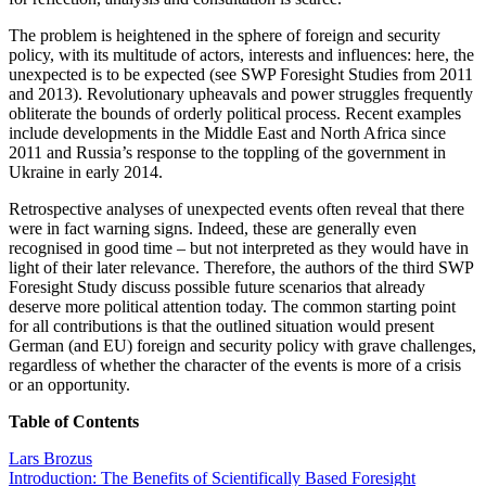
The problem is heightened in the sphere of foreign and security
policy, with its multitude of actors, interests and influences: here, the
unexpected is to be expected (see SWP Foresight Studies from 2011
and 2013). Revolutionary upheavals and power struggles frequently
obliterate the bounds of orderly political process. Recent examples
include developments in the Middle East and North Africa since
2011 and Russia’s response to the toppling of the government in
Ukraine in early 2014.
Retrospective analyses of unexpected events often reveal that there
were in fact warning signs. Indeed, these are generally even
recognised in good time – but not interpreted as they would have in
light of their later relevance. Therefore, the authors of the third SWP
Foresight Study discuss possible future scenarios that already
deserve more political attention today. The common starting point
for all contributions is that the outlined situation would present
German (and EU) foreign and security policy with grave challenges,
regardless of whether the character of the events is more of a crisis
or an opportunity.
Table of Contents
Lars Brozus
Introduction: The Benefits of Scientifically Based Foresight