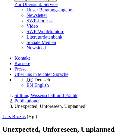
Zur Übersicht: Service
Unser Beratungsangebot
Newsletter
SWP-Podcast
Video
SWP-WebMonitore
Literaturdatenbank
Soziale Medien
Newsfeed
Kontakt
Karriere
Presse
Über uns in leichter Sprache
DE
Deutsch
EN
English
Stiftung Wissenschaft und Politik
Publikationen
Unexpected, Unforeseen, Unplanned
Lars Brozus
(Hg.)
Unexpected, Unforeseen, Unplanned