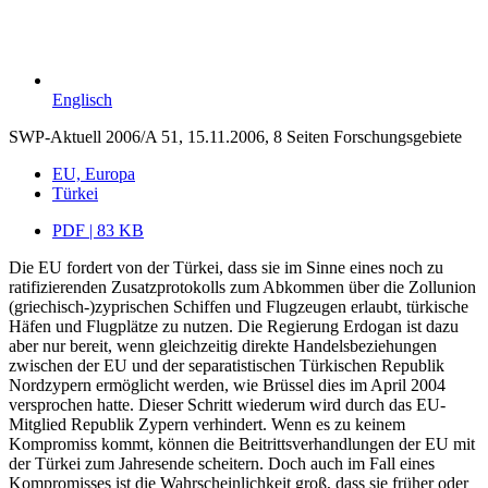
Englisch
SWP-Aktuell 2006/A 51, 15.11.2006, 8 Seiten
Forschungsgebiete
EU, Europa
Türkei
PDF | 83 KB
Die EU fordert von der Türkei, dass sie im Sinne eines noch zu
ratifizierenden Zusatzprotokolls zum Abkommen über die Zollunion
(griechisch-)zyprischen Schiffen und Flugzeugen erlaubt, türkische
Häfen und Flugplätze zu nutzen. Die Regierung Erdogan ist dazu
aber nur bereit, wenn gleichzeitig direkte Handelsbeziehungen
zwischen der EU und der separatistischen Türkischen Republik
Nordzypern ermöglicht werden, wie Brüssel dies im April 2004
versprochen hatte. Dieser Schritt wiederum wird durch das EU-
Mitglied Republik Zypern verhindert. Wenn es zu keinem
Kompromiss kommt, können die Beitrittsverhandlungen der EU mit
der Türkei zum Jahresende scheitern. Doch auch im Fall eines
Kompromisses ist die Wahrscheinlichkeit groß, dass sie früher oder