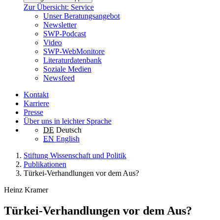
Zur Übersicht: Service
Unser Beratungsangebot
Newsletter
SWP-Podcast
Video
SWP-WebMonitore
Literaturdatenbank
Soziale Medien
Newsfeed
Kontakt
Karriere
Presse
Über uns in leichter Sprache
DE
Deutsch
EN
English
Stiftung Wissenschaft und Politik
Publikationen
Türkei-Verhandlungen vor dem Aus?
Heinz Kramer
Türkei-Verhandlungen vor dem Aus?