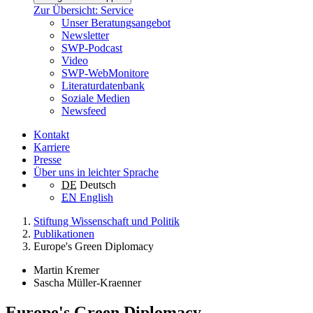
Zur Übersicht: Service
Unser Beratungsangebot
Newsletter
SWP-Podcast
Video
SWP-WebMonitore
Literaturdatenbank
Soziale Medien
Newsfeed
Kontakt
Karriere
Presse
Über uns in leichter Sprache
DE
Deutsch
EN
English
Stiftung Wissenschaft und Politik
Publikationen
Europe's Green Diplomacy
Martin Kremer
Sascha Müller-Kraenner
Europe's Green Diplomacy