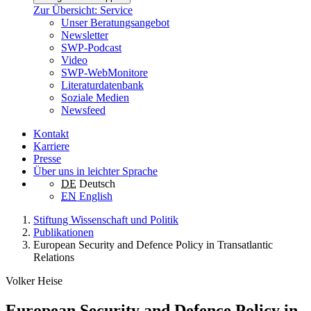
Zur Übersicht: Service
Unser Beratungsangebot
Newsletter
SWP-Podcast
Video
SWP-WebMonitore
Literaturdatenbank
Soziale Medien
Newsfeed
Kontakt
Karriere
Presse
Über uns in leichter Sprache
DE
Deutsch
EN
English
Stiftung Wissenschaft und Politik
Publikationen
European Security and Defence Policy in Transatlantic
Relations
Volker Heise
European Security and Defence Policy in