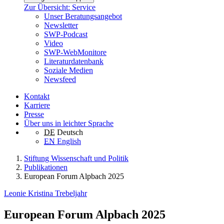
Zur Übersicht: Service
Unser Beratungsangebot
Newsletter
SWP-Podcast
Video
SWP-WebMonitore
Literaturdatenbank
Soziale Medien
Newsfeed
Kontakt
Karriere
Presse
Über uns in leichter Sprache
DE
Deutsch
EN
English
Stiftung Wissenschaft und Politik
Publikationen
European Forum Alpbach 2025
Leonie Kristina Trebeljahr
European Forum Alpbach 2025