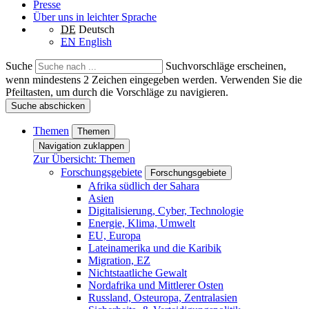
Presse
Über uns in leichter Sprache
DE
Deutsch
EN
English
Suche
Suchvorschläge erscheinen,
wenn mindestens 2 Zeichen eingegeben werden. Verwenden Sie die
Pfeiltasten, um durch die Vorschläge zu navigieren.
Suche abschicken
Themen
Themen
Navigation zuklappen
Zur Übersicht: Themen
Forschungsgebiete
Forschungsgebiete
Afrika südlich der Sahara
Asien
Digitalisierung, Cyber, Technologie
Energie, Klima, Umwelt
EU, Europa
Lateinamerika und die Karibik
Migration, EZ
Nichtstaatliche Gewalt
Nordafrika und Mittlerer Osten
Russland, Osteuropa, Zentralasien