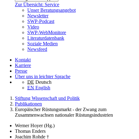
Zur Übersicht: Service
Unser Beratungsangebot
Newsletter
SWP-Podcast
Video
SWP-WebMonitore
Literaturdatenbank
Soziale Medien
Newsfeed
Kontakt
Karriere
Presse
Über uns in leichter Sprache
DE
Deutsch
EN
English
Stiftung Wissenschaft und Politik
Publikationen
Europäischer Rüstungsmarkt - der Zwang zum
Zusammenwachsen nationaler Rüstungsindustrien
Werner Hoyer (Hg.)
Thomas Enders
Joachim Rohde †