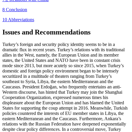
8 Conclusion
10 Abbreviations
Issues and Recommendations
Turkey’s foreign and security policy identity seems to be in a
dramatic flux in recent years. Turkey’s rela­tions with its traditional
allies in the West, namely, the European Union and its member
states, the United States and NATO have been in constant crisis
mode since 2013, but more acutely so since 2015, when Turkey’s
domestic and foreign policy environment began to be intensely
securitized in a multitude of theaters ranging from Turkey’s
southeast to Syria, Libya, the eastern Mediterranean and the
Caucasus. President Erdoğan, who frequently entertains an anti-
Western discourse, has hinted that Turkey may join the Shanghai
Cooperation Organization, expressed numerous times his
displeasure about the European Union and has blamed the United
States for supporting the coup attempt in 2016. Meanwhile, Turkish
policies countered the interests of EU member states in Libya, the
eastern Mediterranean and the Caucasus. Furthermore, Ankara’s
relations with the Russian Federation have deepened exponentially
despite clear policy differences. In a controversial move, Turkey