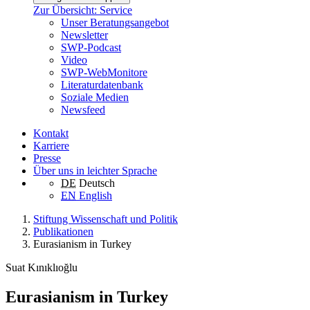
Zur Übersicht: Service
Unser Beratungsangebot
Newsletter
SWP-Podcast
Video
SWP-WebMonitore
Literaturdatenbank
Soziale Medien
Newsfeed
Kontakt
Karriere
Presse
Über uns in leichter Sprache
DE
Deutsch
EN
English
Stiftung Wissenschaft und Politik
Publikationen
Eurasianism in Turkey
Suat Kınıklıoğlu
Eurasianism in Turkey