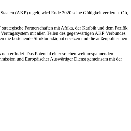
aaten (AKP) regelt, wird Ende 2020 seine Gültigkeit verlieren. Ob,
strategische Partnerschaften mit Afrika, der Karibik und dem Pazifik
 Vertragssystem mit allen Teilen des gegenwärtigen AKP-Verbundes
n die bestehende Struktur adäquat ersetzen und die außenpolitischen
s neu erfindet. Das Potential einer solchen weltumspannenden
mission und Europäischer Auswärtiger Dienst gemeinsam mit der