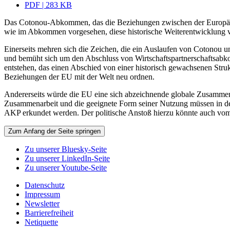
PDF | 283 KB
Das Cotonou-Abkommen, das die Beziehungen zwischen der Europäisch
wie im Abkommen vorgesehen, diese historische Weiterentwicklung v
Einerseits mehren sich die Zeichen, die ein Auslaufen von Cotonou un
und bemüht sich um den Abschluss von Wirtschaftspartnerschaftsabk
entstehen, das einen Abschied von einer historisch gewachsenen Stru
Beziehungen der EU mit der Welt neu ordnen.
Andererseits würde die EU eine sich abzeichnende globale Zusammenar
Zusammenarbeit und die geeignete Form seiner Nutzung müssen in 
AKP erkundet werden. Der politische Anstoß hierzu könnte auch v
Zum Anfang der Seite springen
Zu unserer Bluesky-Seite
Zu unserer LinkedIn-Seite
Zu unserer Youtube-Seite
Datenschutz
Impressum
Newsletter
Barrierefreiheit
Netiquette