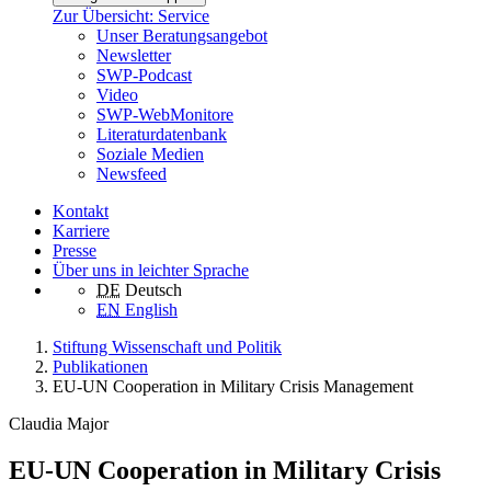
Zur Übersicht: Service
Unser Beratungsangebot
Newsletter
SWP-Podcast
Video
SWP-WebMonitore
Literaturdatenbank
Soziale Medien
Newsfeed
Kontakt
Karriere
Presse
Über uns in leichter Sprache
DE
Deutsch
EN
English
Stiftung Wissenschaft und Politik
Publikationen
EU-UN Cooperation in Military Crisis Management
Claudia Major
EU-UN Cooperation in Military Crisis