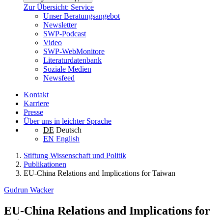
Zur Übersicht: Service
Unser Beratungsangebot
Newsletter
SWP-Podcast
Video
SWP-WebMonitore
Literaturdatenbank
Soziale Medien
Newsfeed
Kontakt
Karriere
Presse
Über uns in leichter Sprache
DE
Deutsch
EN
English
Stiftung Wissenschaft und Politik
Publikationen
EU-China Relations and Implications for Taiwan
Gudrun Wacker
EU-China Relations and Implications for