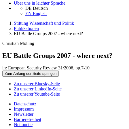
Über uns in leichter Sprache
DE
Deutsch
EN
English
Stiftung Wissenschaft und Politik
Publikationen
EU Battle Groups 2007 - where next?
Christian Mölling
EU Battle Groups 2007 - where next?
in: European Security Review 31/2006, pp.7-10
Zum Anfang der Seite springen
Zu unserer Bluesky-Seite
Zu unserer LinkedIn-Seite
Zu unserer Youtube-Seite
Datenschutz
Impressum
Newsletter
Barrierefreiheit
Netiquette