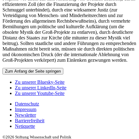
effizienteren Zoll (der die Finanzierung der Projekte durch
Schmuggel unterbindet), durch eine wirksamere Justiz (zur
Verteidigung von Menschen- und Minderheitsrechten und zur
Förderung des allgemeinen Rechtsbewußtseins), durch vermehrte
Bemühungen um politische und kulturelle Aufklärung (um die
obsolete Mystik der Groß-Projekte zu entlarven), durch deutlichere
Distanz des Staates zur Kirche (die mitunter zu dieser Mystik viel
beitrug). Sollten staatliche und andere Führungen zu entsprechenden
Maßnahmen nicht bereit sein, müssen sie durch direkten politischen
und ökonomischen Druck (der die internationale Ablehnung von
Groß-Projekten verkörpert) zum Einlenken gezwungen werden.
Zum Anfang der Seite springen
Zu unserer Bluesky-Seite
Zu unserer LinkedIn-Seite
Zu unserer Youtube-Seite
Datenschutz
Impressum
Newsletter
Barrierefreiheit
Netiquette
©2026 Stiftung Wissenschaft und Politik