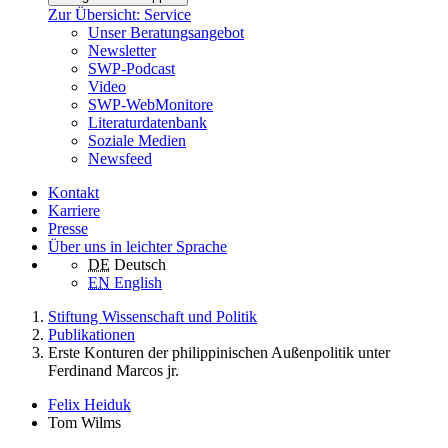
Zur Übersicht: Service
Unser Beratungsangebot
Newsletter
SWP-Podcast
Video
SWP-WebMonitore
Literaturdatenbank
Soziale Medien
Newsfeed
Kontakt
Karriere
Presse
Über uns in leichter Sprache
DE
Deutsch
EN
English
Stiftung Wissenschaft und Politik
Publikationen
Erste Konturen der philippinischen Außenpolitik unter
Ferdinand Marcos jr.
Felix Heiduk
Tom Wilms