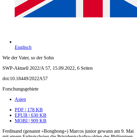
Englisch
Wie der Vater, so der Sohn
SWP-Aktuell 2022/A 57, 15.09.2022, 6 Seiten
doi:10.18449/2022A57
Forschungsgebiete
Asien
PDF | 178 KB
EPUB | 630 KB
MOBI | 909 KB
Ferdinand (genannt »Bongbong«) Marcos junior gewann am 9. Mai
mit einem Erd­rutschsieg die Präsidentschaftswahlen der Philippinen