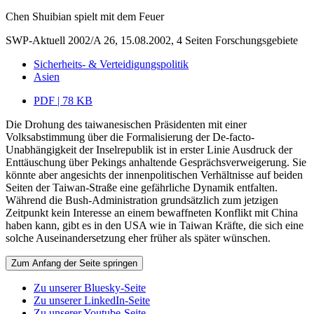
Chen Shuibian spielt mit dem Feuer
SWP-Aktuell 2002/A 26, 15.08.2002, 4 Seiten
Forschungsgebiete
Sicherheits- & Verteidigungspolitik
Asien
PDF | 78 KB
Die Drohung des taiwanesischen Präsidenten mit einer
Volksabstimmung über die Formalisierung der De-facto-
Unabhängigkeit der Inselrepublik ist in erster Linie Ausdruck der
Enttäuschung über Pekings anhaltende Gesprächsverweigerung. Sie
könnte aber angesichts der innenpolitischen Verhältnisse auf beiden
Seiten der Taiwan-Straße eine gefährliche Dynamik entfalten.
Während die Bush-Administration grundsätzlich zum jetzigen
Zeitpunkt kein Interesse an einem bewaffneten Konflikt mit China
haben kann, gibt es in den USA wie in Taiwan Kräfte, die sich eine
solche Auseinandersetzung eher früher als später wünschen.
Zum Anfang der Seite springen
Zu unserer Bluesky-Seite
Zu unserer LinkedIn-Seite
Zu unserer Youtube-Seite