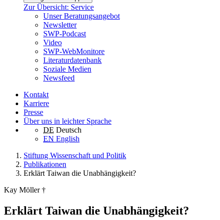
Zur Übersicht: Service
Unser Beratungsangebot
Newsletter
SWP-Podcast
Video
SWP-WebMonitore
Literaturdatenbank
Soziale Medien
Newsfeed
Kontakt
Karriere
Presse
Über uns in leichter Sprache
DE
Deutsch
EN
English
Stiftung Wissenschaft und Politik
Publikationen
Erklärt Taiwan die Unabhängigkeit?
Kay Möller †
Erklärt Taiwan die Unabhängigkeit?